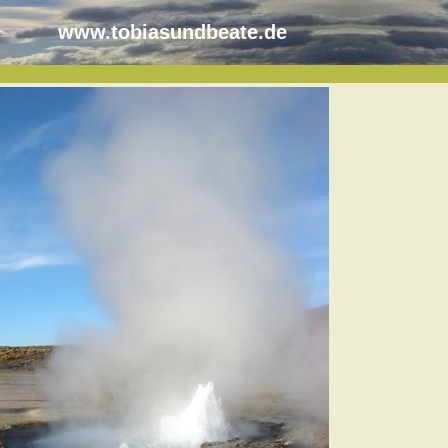
www.tobiasundbeate.de